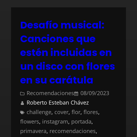
Desafío musical:
Canciones que
estén incluidas en
un disco con flores
en su carátula
Recomendaciones
08/09/2023
Roberto Esteban Chávez
challenge
, 
cover
, 
flor
, 
flores
, 
flowers
, 
instagram
, 
portada
, 
primavera
, 
recomendaciones
, 