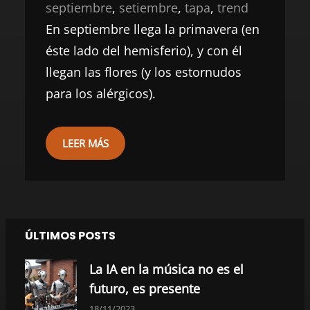
septiembre
, 
setiembre
, 
tapa
, 
trend
En septiembre llega la primavera (en
éste lado del hemisferio), y con él
llegan las flores (y los estornudos
para los alérgicos).
LEER MÁS
ÚLTIMOS POSTS
La IA en la música no es el
futuro, es presente
18/11/2023