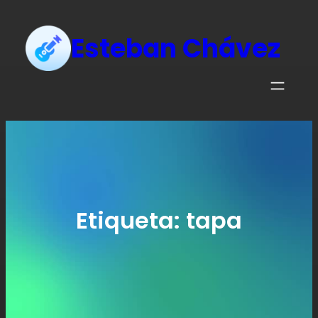
Esteban Chávez
Etiqueta:
tapa