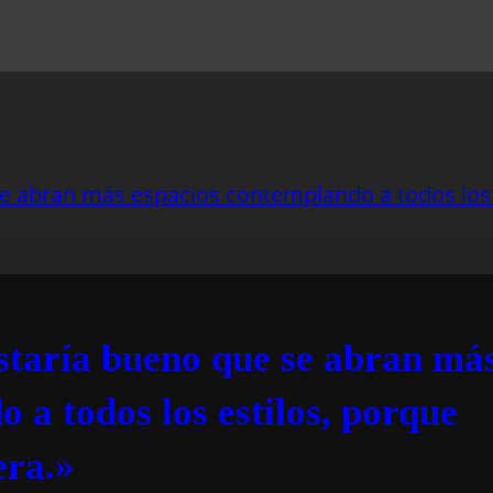
staría bueno que se abran má
 a todos los estilos, porque
era.»