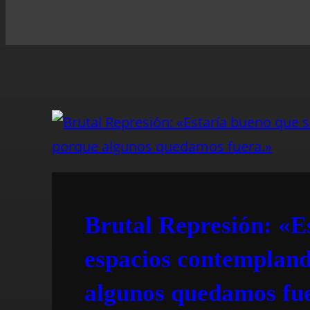
Brutal Represión: «E
espacios contemplando
algunos quedamos fu