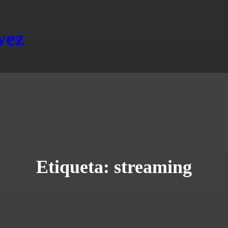
vez
Etiqueta:
streaming