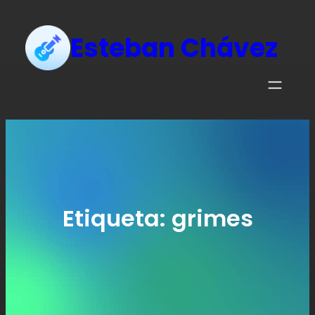
Esteban Chávez
Etiqueta:
grimes