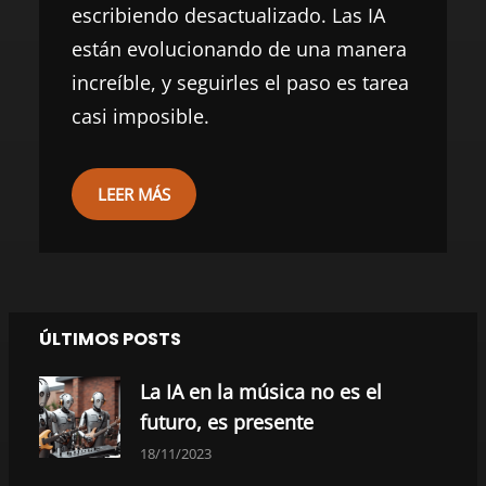
escribiendo desactualizado. Las IA
están evolucionando de una manera
increíble, y seguirles el paso es tarea
casi imposible.
LEER MÁS
ÚLTIMOS POSTS
La IA en la música no es el
futuro, es presente
18/11/2023