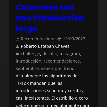
Canciones con
una introducción
larga
Recomendaciones
12/09/2023
Roberto Esteban Chávez
challenge
, 
desafìo
, 
instagram
, 
introducción
, 
recomendaciones
, 
septiembre
, 
setiembre
, 
trend
Actualmente los algoritmos de
TikTok mandan que las
introducciones sean muy cortitas,
casi inexistentes. El estribillo o coro
debe empezar inmediatamente para