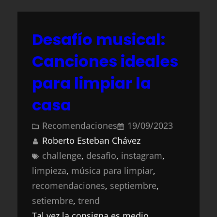
Desafío musical:
Canciones ideales
para limpiar la
casa
Recomendaciones
19/09/2023
Roberto Esteban Chávez
challenge
, 
desafìo
, 
instagram
, 
limpieza
, 
música para limpiar
, 
recomendaciones
, 
septiembre
, 
setiembre
, 
trend
Tal vez la consigna es medio