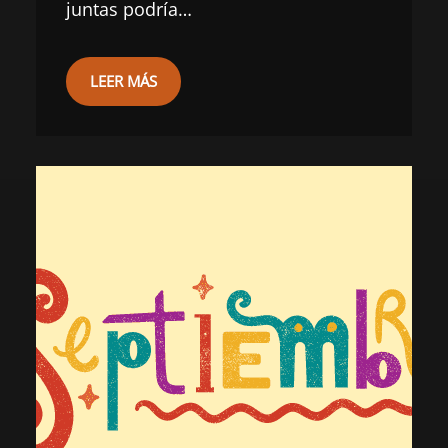
juntas podría…
LEER MÁS