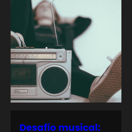
Desafío musical: