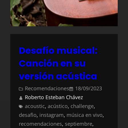
Desafío musical:
Canción en su
versión acústica
Recomendaciones
18/09/2023
Roberto Esteban Chávez
acoustic
, 
acústico
, 
challenge
, 
desafìo
, 
instagram
, 
música en vivo
, 
recomendaciones
, 
septiembre
, 