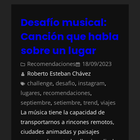
Desafío musical:
Canción que habla
sobre un lugar
Recomendaciones
18/09/2023
Roberto Esteban Chávez
challenge
, 
desafìo
, 
instagram
, 
lugares
, 
recomendaciones
, 
septiembre
, 
setiembre
, 
trend
, 
viajes
La música tiene la capacidad de
transportarnos a rincones remotos,
ciudades animadas y paisajes