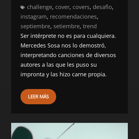
challenge
, 
cover
, 
covers
, 
desafìo
, 
instagram
, 
recomendaciones
, 
septiembre
, 
setiembre
, 
trend
Ser intérprete no es para cualquiera.
Mercedes Sosa nos lo demostró,
interpretando canciones de diversos
autores a las que les puso su
impronta y las hizo carne propia.
LEER MÁS