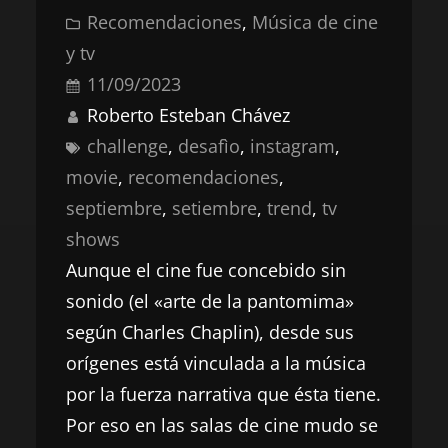
Recomendaciones
, 
Música de cine
y tv
11/09/2023
Roberto Esteban Chávez
challenge
, 
desafìo
, 
instagram
, 
movie
, 
recomendaciones
, 
septiembre
, 
setiembre
, 
trend
, 
tv
shows
Aunque el cine fue concebido sin
sonido (el «arte de la pantomima»
según Charles Chaplin), desde sus
orígenes está vinculada a la música
por la fuerza narrativa que ésta tiene.
Por eso en las salas de cine mudo se