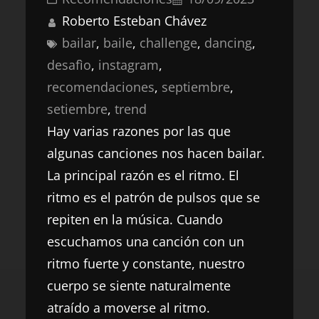
Roberto Esteban Chávez
bailar
, 
baile
, 
challenge
, 
dancing
, 
desafìo
, 
instagram
, 
recomendaciones
, 
septiembre
, 
setiembre
, 
trend
Hay varias razones por las que
algunas canciones nos hacen bailar.
La principal razón es el ritmo. El
ritmo es el patrón de pulsos que se
repiten en la música. Cuando
escuchamos una canción con un
ritmo fuerte y constante, nuestro
cuerpo se siente naturalmente
atraído a moverse al ritmo.