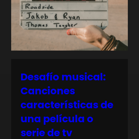
Desafío musical:
Canciones
características de
una película o
serie de tv