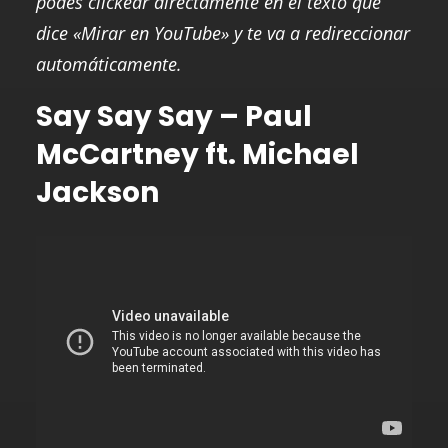
podés clickear directamente en el texto que
dice «Mirar en YouTube» y te va a redireccionar
automáticamente.
Say Say Say – Paul
McCartney ft. Michael
Jackson