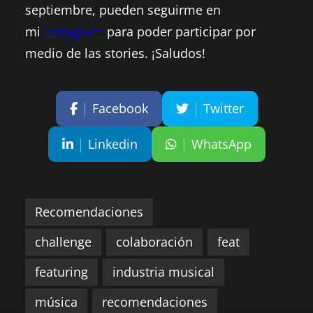
septiembre, pueden seguirme en
mi
Instagram
para poder participar por
medio de las stories. ¡Saludos!
Facebook
Twitter
Linkedin
WhatsApp
Recomendaciones
challenge
colaboración
feat
featuring
industria musical
música
recomendaciones