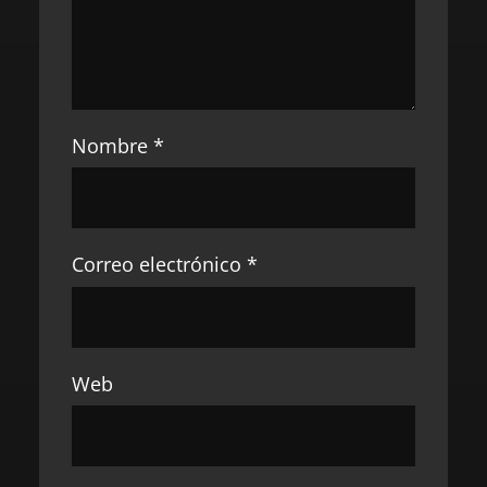
Nombre
*
Correo electrónico
*
Web