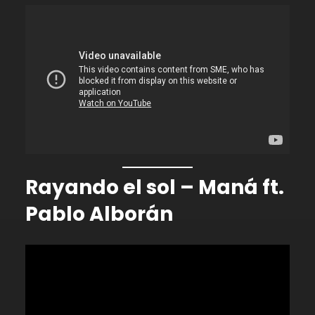
Rayando el sol – Maná ft.
Pablo Alborán