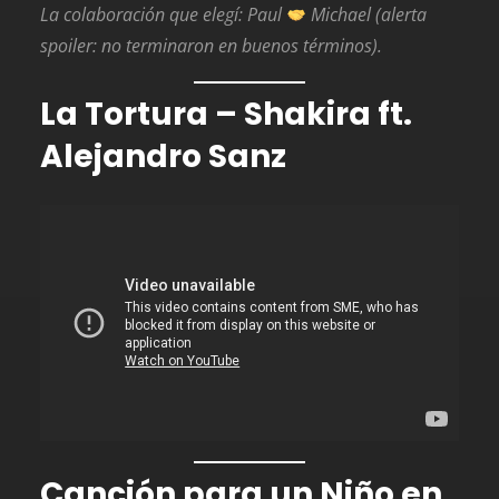
La colaboración que elegí: Paul
Michael (alerta
spoiler: no terminaron en buenos términos).
La Tortura – Shakira ft.
Alejandro Sanz
Canción para un Niño en