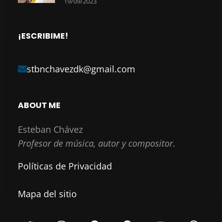
19/09/2023
¡ESCRIBIME!
stbnchavezdk@gmail.com
ABOUT ME
Esteban Chávez
Profesor de música, autor y compositor.
Políticas de Privacidad
Mapa del sitio